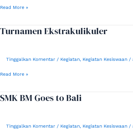
Jawa
Read More »
Timur
Tahun
Turnamen Ekstrakulikuler
Turnamen
2016
Ekstrakulikuler
Tinggalkan Komentar
/
Kegiatan
,
Kegiatan Kesiswaan
/
Read More »
SMK BM Goes to Bali
SMK
BM
Goes
to
Tinggalkan Komentar
/
Kegiatan
,
Kegiatan Kesiswaan
/
Bali