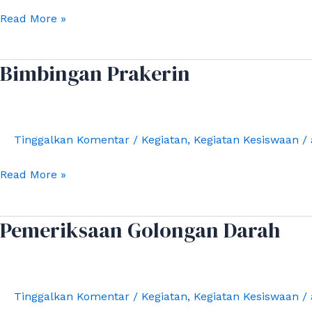
Read More »
Bimbingan Prakerin
Bimbingan
Prakerin
Tinggalkan Komentar
/
Kegiatan
,
Kegiatan Kesiswaan
/
Read More »
Pemeriksaan Golongan Darah
Pemeriksaan
Golongan
Darah
Tinggalkan Komentar
/
Kegiatan
,
Kegiatan Kesiswaan
/