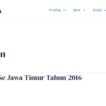
A
Profile
BKK
Divisi
an
Se Jawa Timur Tahun 2016