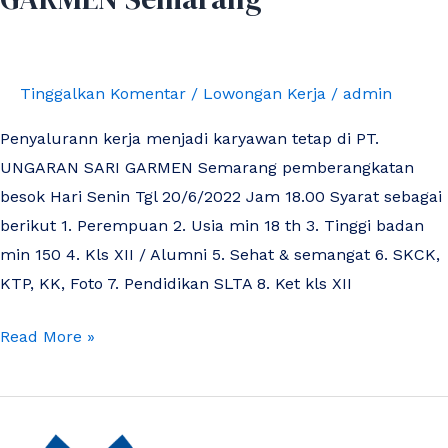
Tinggalkan Komentar
/
Lowongan Kerja
/
admin
Penyalurann kerja menjadi karyawan tetap di PT.
UNGARAN SARI GARMEN Semarang pemberangkatan
besok Hari Senin Tgl 20/6/2022 Jam 18.00 Syarat sebagai
berikut 1. Perempuan 2. Usia min 18 th 3. Tinggi badan
min 150 4. Kls XII / Alumni 5. Sehat & semangat 6. SKCK,
KTP, KK, Foto 7. Pendidikan SLTA 8. Ket kls XII
Read More »
UPT
Balai