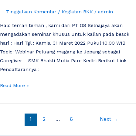
Tinggalkan Komentar
/
Kegiatan BKK
/
admin
Halo teman teman , kami dari PT OS Selnajaya akan
mengadakan seminar khusus untuk kalian pada besok
hari : Hari Tgl : Kamis, 31 Maret 2022 Pukul 10.00 WIB
Topic: Webinar Peluang magang ke Jepang sebagai
Caregiver – SMK Bhakti Mulia Pare Kediri Berikut Link
Pendaftarannya :
Read More »
1
2
…
6
Next
→