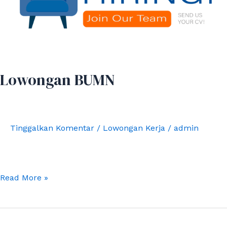
Lowongan BUMN
Tinggalkan Komentar
/
Lowongan Kerja
/
admin
Read More »
UPT