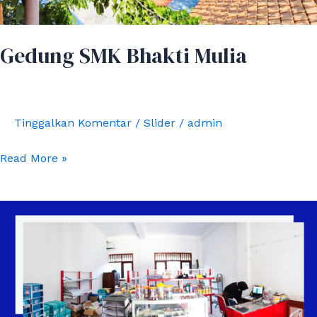
Gedung SMK Bhakti Mulia
Tinggalkan Komentar
/
Slider
/
admin
Read More »
BM
Mart