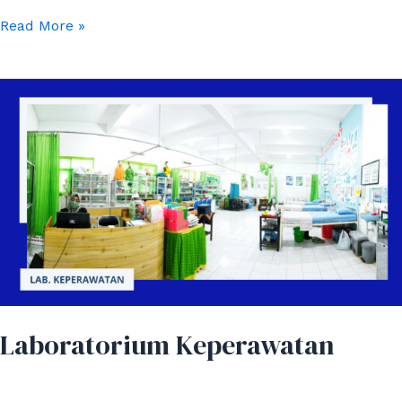
Read More »
Laboratorium
Keperawatan
Laboratorium Keperawatan