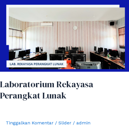
Laboratorium
Rekayasa
Perangkat
Lunak
Laboratorium Rekayasa
Perangkat Lunak
Tinggalkan Komentar
/
Slider
/
admin