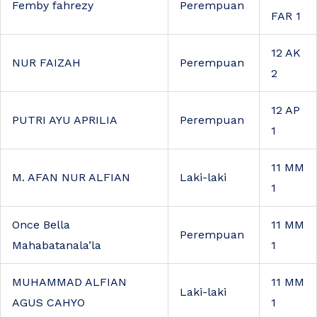
Femby fahrezy
Perempuan
FAR 1
12 AK
NUR FAIZAH
Perempuan
2
12 AP
PUTRI AYU APRILIA
Perempuan
1
11 MM
M. AFAN NUR ALFIAN
Laki-laki
1
Once Bella
11 MM
Perempuan
Mahabatanala’la
1
MUHAMMAD ALFIAN
11 MM
Laki-laki
AGUS CAHYO
1