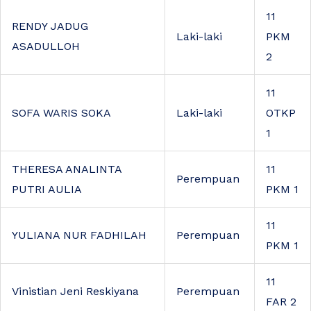
11
RENDY JADUG
Laki-laki
PKM
ASADULLOH
2
11
SOFA WARIS SOKA
Laki-laki
OTKP
1
THERESA ANALINTA
11
Perempuan
PUTRI AULIA
PKM 1
11
YULIANA NUR FADHILAH
Perempuan
PKM 1
11
Vinistian Jeni Reskiyana
Perempuan
FAR 2