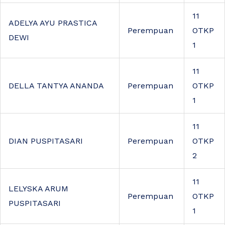
11
ADELYA AYU PRASTICA
Perempuan
OTKP
DEWI
1
11
DELLA TANTYA ANANDA
Perempuan
OTKP
1
11
DIAN PUSPITASARI
Perempuan
OTKP
2
11
LELYSKA ARUM
Perempuan
OTKP
PUSPITASARI
1