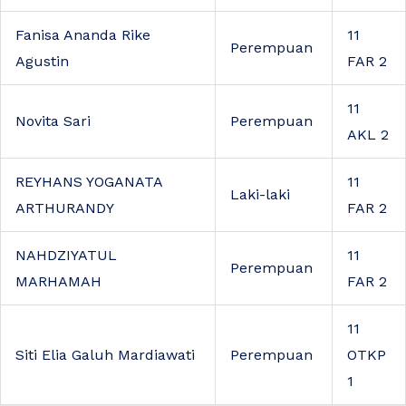
Fanisa Ananda Rike
11
Perempuan
Agustin
FAR 2
11
Novita Sari
Perempuan
AKL 2
REYHANS YOGANATA
11
Laki-laki
ARTHURANDY
FAR 2
NAHDZIYATUL
11
Perempuan
MARHAMAH
FAR 2
11
Siti Elia Galuh Mardiawati
Perempuan
OTKP
1