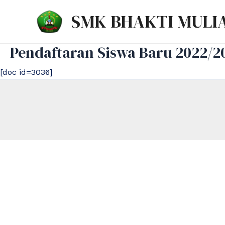
Lewati
SMK BHAKTI MULI
ke
konten
Pendaftaran Siswa Baru 2022/2
[doc id=3036]