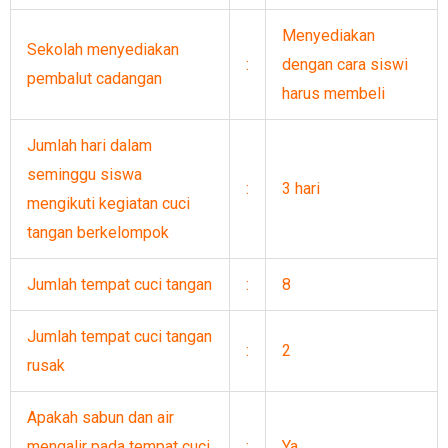
Menyediakan
Sekolah menyediakan
:
dengan cara siswi
pembalut cadangan
harus membeli
Jumlah hari dalam
seminggu siswa
:
3 hari
mengikuti kegiatan cuci
tangan berkelompok
Jumlah tempat cuci tangan
:
8
Jumlah tempat cuci tangan
:
2
rusak
Apakah sabun dan air
mengalir pada tempat cuci
:
Ya