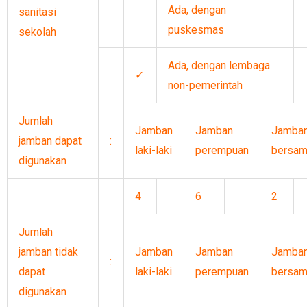
Ada, dengan
sanitasi
puskesmas
sekolah
Ada, dengan lembaga
✓
non-pemerintah
Jumlah
Jamban
Jamban
Jamba
jamban dapat
:
laki-laki
perempuan
bersa
digunakan
4
6
2
Jumlah
jamban tidak
Jamban
Jamban
Jamba
:
dapat
laki-laki
perempuan
bersa
digunakan