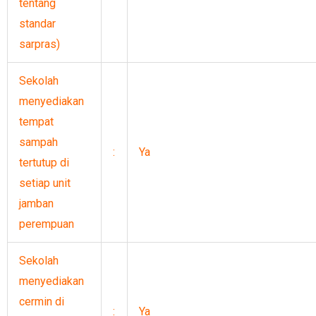
tentang
standar
sarpras)
Sekolah
menyediakan
tempat
sampah
:
Ya
tertutup di
setiap unit
jamban
perempuan
Sekolah
menyediakan
cermin di
:
Ya