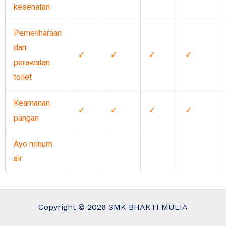
kesehatan
Pemeliharaan
dan
✓
✓
✓
✓
perawatan
toilet
Keamanan
✓
✓
✓
✓
pangan
Ayo minum
air
Copyright © 2026 SMK BHAKTI MULIA