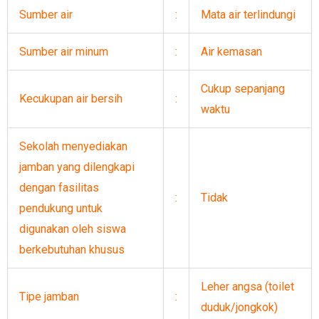
Sumber air
:
Mata air terlindungi
Sumber air minum
:
Air kemasan
Cukup sepanjang
Kecukupan air bersih
:
waktu
Sekolah menyediakan
jamban yang dilengkapi
dengan fasilitas
:
Tidak
pendukung untuk
digunakan oleh siswa
berkebutuhan khusus
Leher angsa (toilet
Tipe jamban
:
duduk/jongkok)