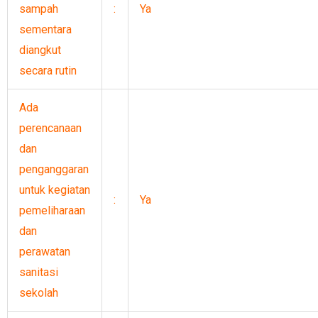
sampah
:
Ya
sementara
diangkut
secara rutin
Ada
perencanaan
dan
penganggaran
untuk kegiatan
:
Ya
pemeliharaan
dan
perawatan
sanitasi
sekolah