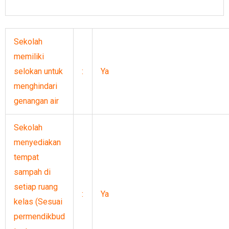
Sekolah
memiliki
selokan untuk
:
Ya
menghindari
genangan air
Sekolah
menyediakan
tempat
sampah di
setiap ruang
:
Ya
kelas (Sesuai
permendikbud