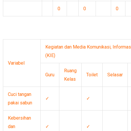
0
0
0
Kegiatan dan Media Komunikasi, Informas
(KIE)
Variabel
Ruang
Guru
Toilet
Selasar
Kelas
Cuci tangan
✓
✓
pakai sabun
Kebersihan
dan
✓
✓