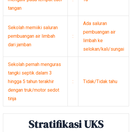
tangan
Ada saluran
Sekolah memiiki saluran
pembuangan air
pembuangan air limbah
:
limbah ke
dari jamban
selokan/kali/sungai
Sekolah pernah menguras
tangki septik dalam 3
hingga 5 tahun terakhir
:
Tidak/Tidak tahu
dengan truk/motor sedot
tinja
Stratifikasi UKS