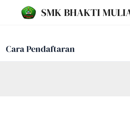
Lewati
SMK BHAKTI MULI
ke
konten
Cara Pendaftaran