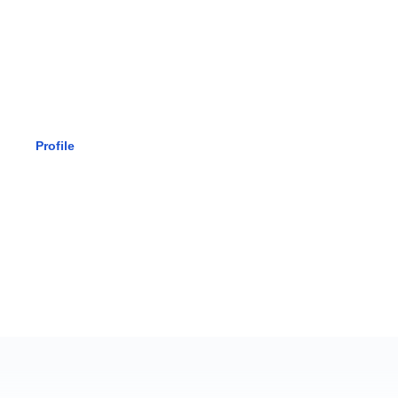
SMK BHAK
Profile