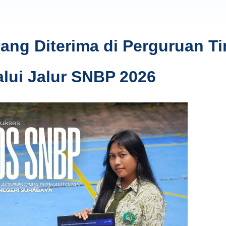
ng Diterima di Perguruan Ti
alui Jalur SNBP 2026