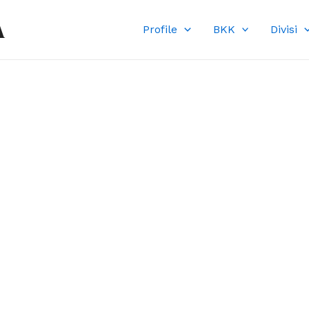
A
Profile
BKK
Divisi
DI