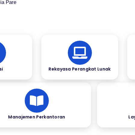
ia Pare
si
Rekayasa Perangkat Lunak
Manajemen Perkantoran
La