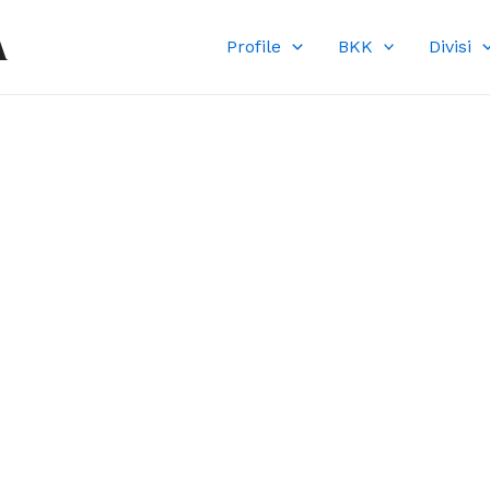
A
Profile
BKK
Divisi
DI