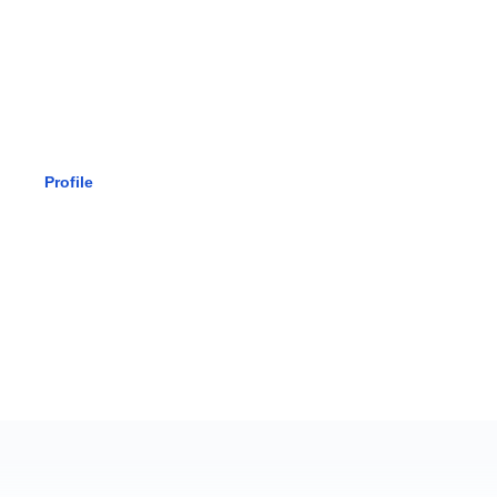
SMK BHAK
Profile