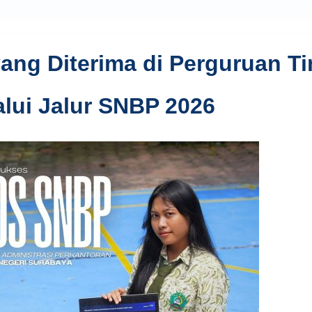
ng Diterima di Perguruan Ti
alui Jalur SNBP 2026