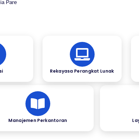
ia Pare
si
Rekayasa Perangkat Lunak
Manajemen Perkantoran
La