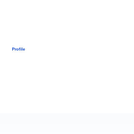
SMK BHAK
Profile