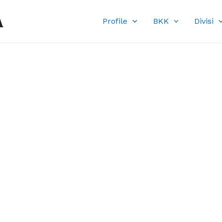
A
Profile
BKK
Divisi
DI