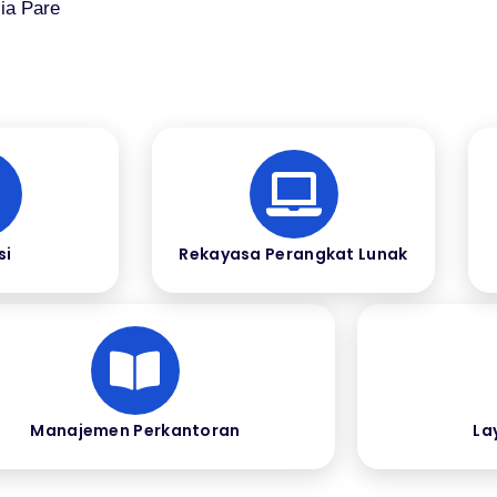
ia Pare
si
Rekayasa Perangkat Lunak
Manajemen Perkantoran
La