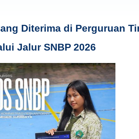
ng Diterima di Perguruan Ti
alui Jalur SNBP 2026