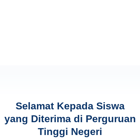
Selamat Kepada Siswa
yang Diterima di Perguruan
Tinggi Negeri