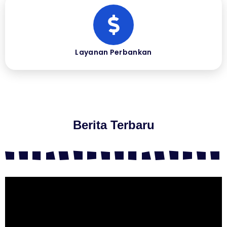
Layanan Perbankan
Berita Terbaru