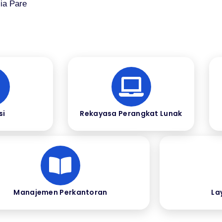
ia Pare
si
Rekayasa Perangkat Lunak
Manajemen Perkantoran
La