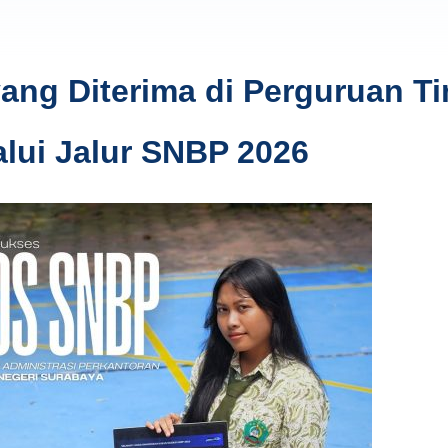
ng Diterima di Perguruan Ti
alui Jalur SNBP 2026