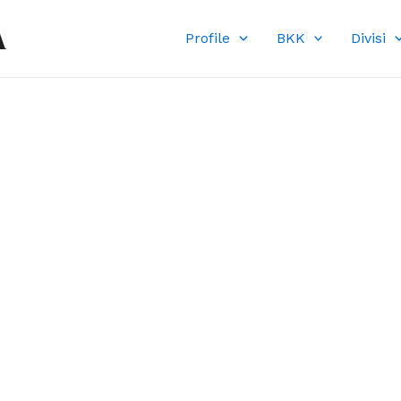
A
Profile
BKK
Divisi
DI