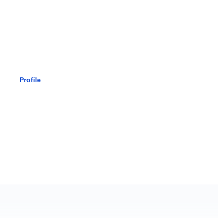
SMK BHAK
Profile