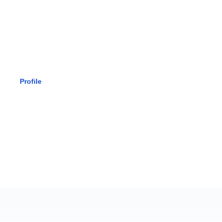
SMK BHAK
Profile