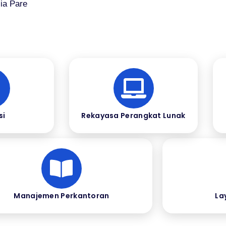
ia Pare
si
Rekayasa Perangkat Lunak
Manajemen Perkantoran
La