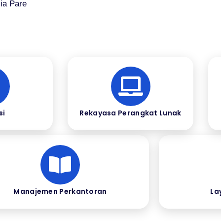
ia Pare
si
Rekayasa Perangkat Lunak
Manajemen Perkantoran
La