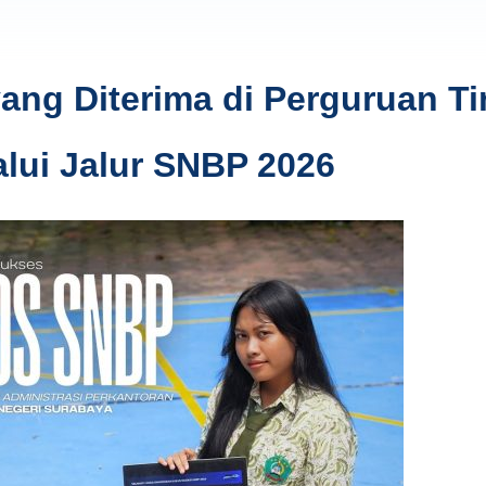
ng Diterima di Perguruan Ti
alui Jalur SNBP 2026