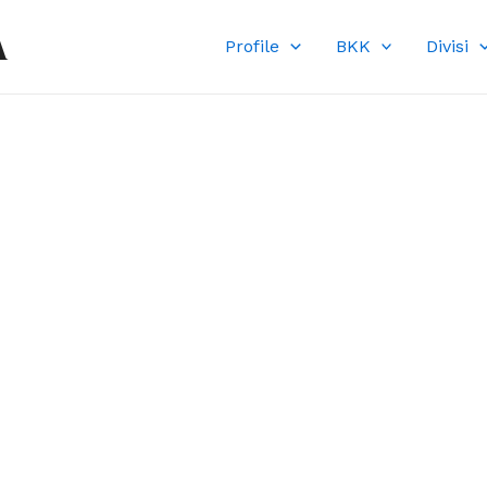
A
Profile
BKK
Divisi
DI