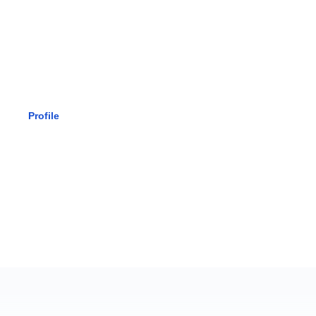
SMK BHAK
Profile