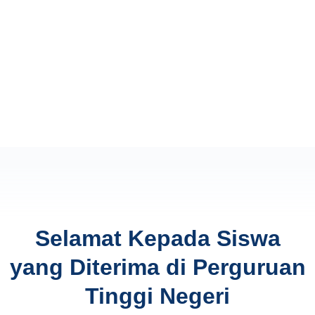
Selamat Kepada Siswa
yang Diterima di Perguruan
Tinggi Negeri