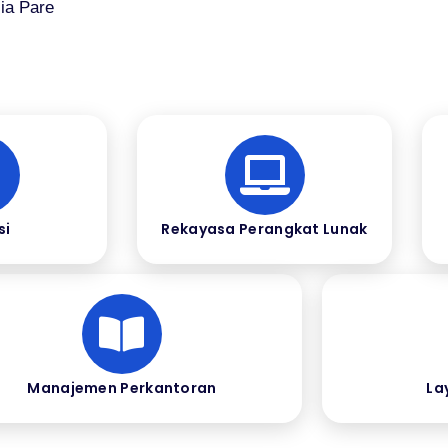
ia Pare
si
Rekayasa Perangkat Lunak
Manajemen Perkantoran
La