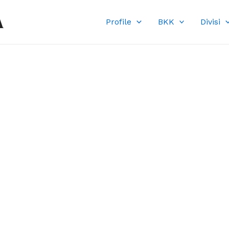
A
Profile
BKK
Divisi
DI