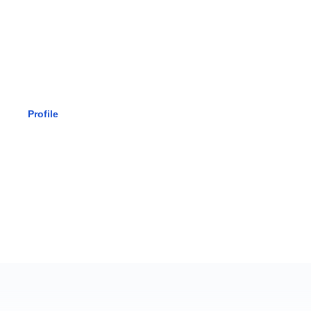
SMK BHAK
Profile