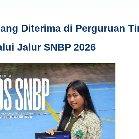
ng Diterima di Perguruan Ti
alui Jalur SNBP 2026