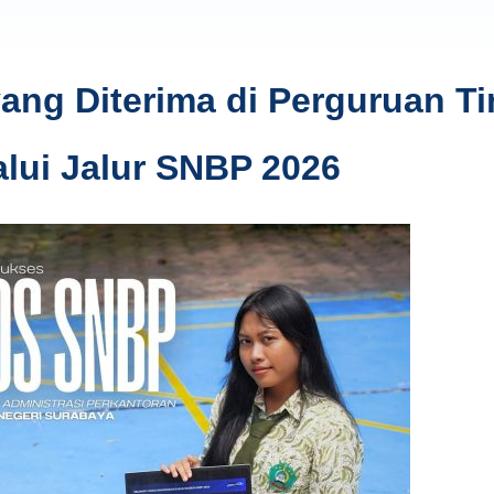
ng Diterima di Perguruan Ti
alui Jalur SNBP 2026