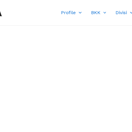
A
Profile
BKK
Divisi
DI