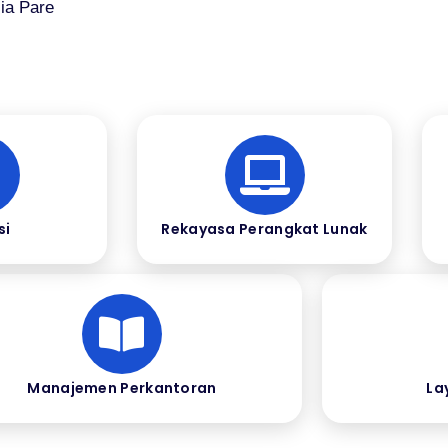
ia Pare
si
Rekayasa Perangkat Lunak
Manajemen Perkantoran
La