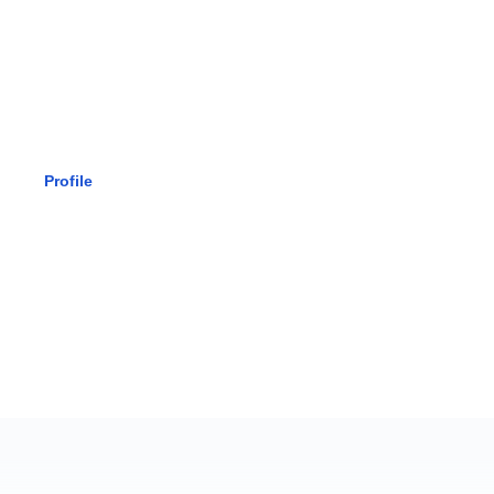
SMK BHAK
Profile