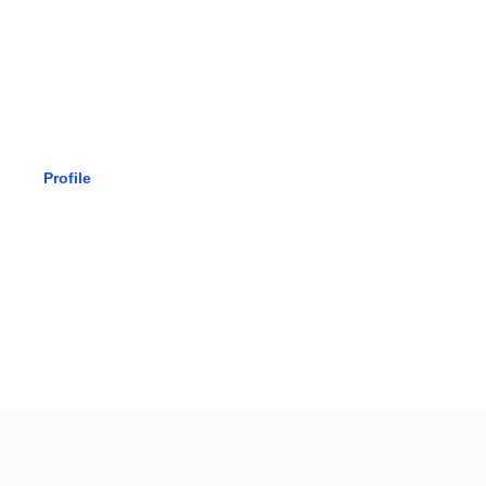
SMK BHAK
Profile