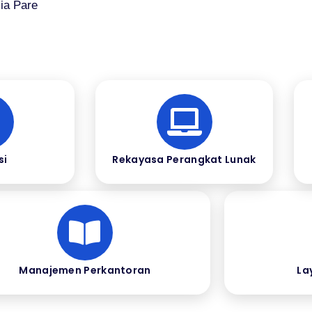
ia Pare
si
Rekayasa Perangkat Lunak
Manajemen Perkantoran
La