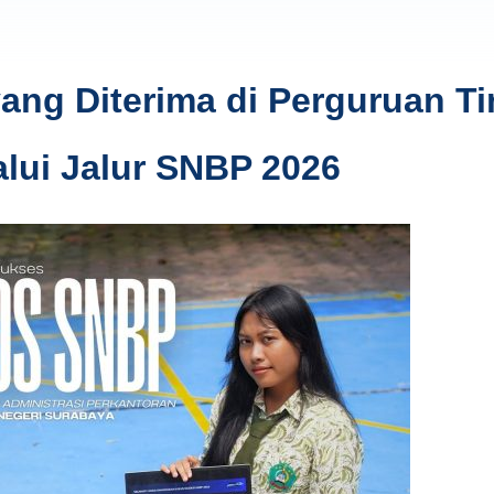
ng Diterima di Perguruan Ti
alui Jalur SNBP 2026