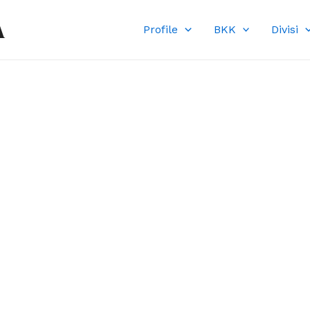
A
Profile
BKK
Divisi
DI