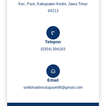
Kec. Pare, Kabupaten Kediri, Jawa Timur
64213
Telepon
(0354) 394183
Email
smkbhaktimuliapare96@gmail.com
Y
I