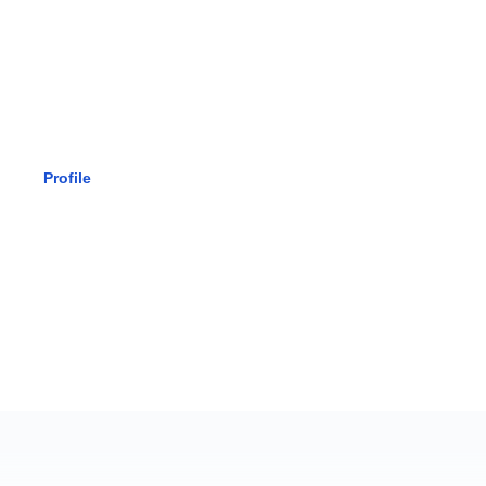
SMK BHAK
Profile