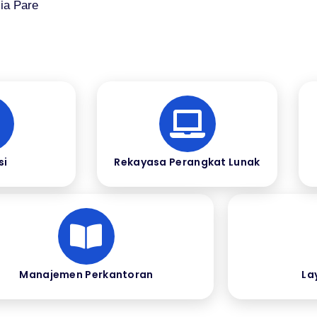
ia Pare
si
Rekayasa Perangkat Lunak
Manajemen Perkantoran
La