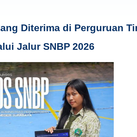
ng Diterima di Perguruan Ti
alui Jalur SNBP 2026