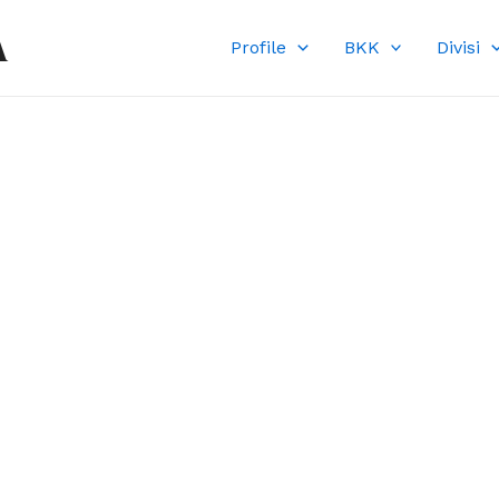
A
Profile
BKK
Divisi
DI