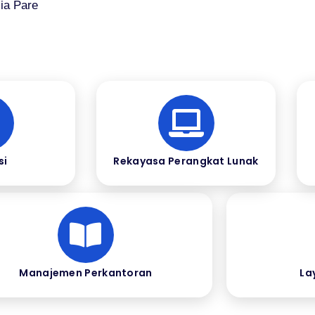
ia Pare
si
Rekayasa Perangkat Lunak
Manajemen Perkantoran
La