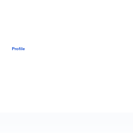
SMK BHAK
Profile