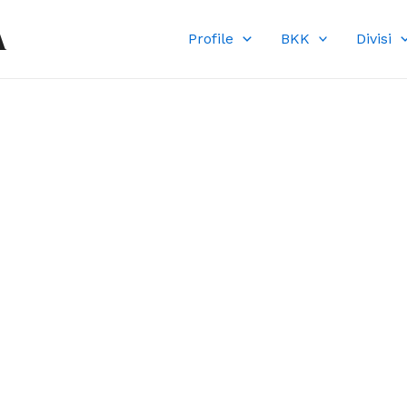
A
Profile
BKK
Divisi
DI