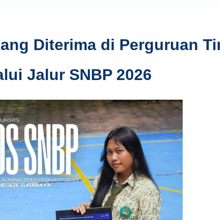
ng Diterima di Perguruan Ti
alui Jalur SNBP 2026