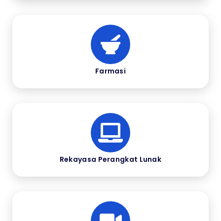
Farmasi
Rekayasa Perangkat Lunak