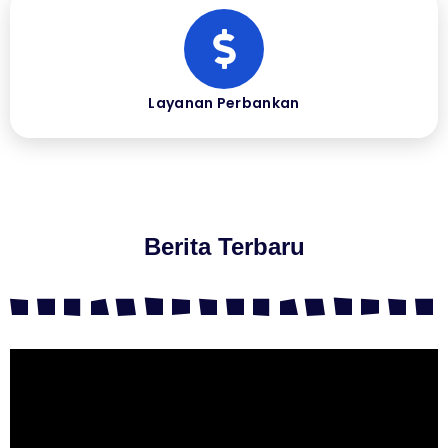
Layanan Perbankan
Berita Terbaru