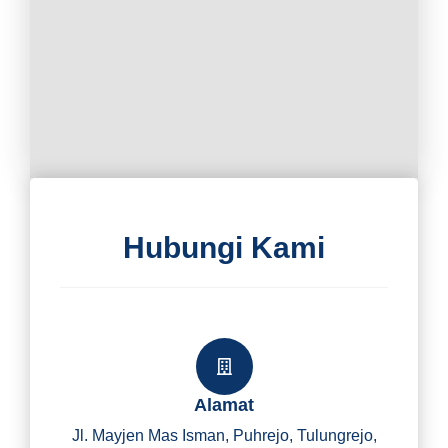
Hubungi Kami
Alamat
Jl. Mayjen Mas Isman, Puhrejo, Tulungrejo,