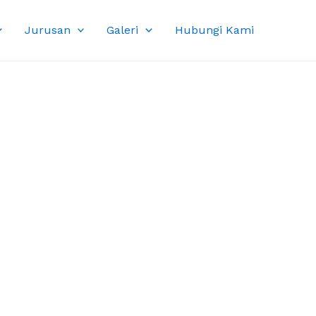
Jurusan
Galeri
Hubungi Kami