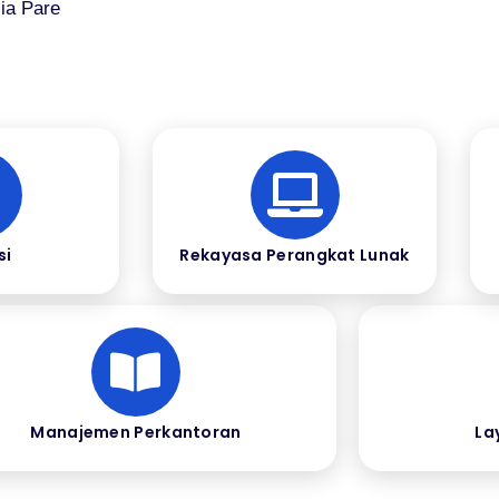
ia Pare
si
Rekayasa Perangkat Lunak
Manajemen Perkantoran
La