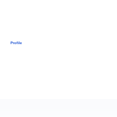
SMK BHAK
Profile