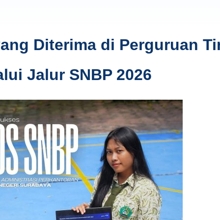
ng Diterima di Perguruan Ti
alui Jalur SNBP 2026