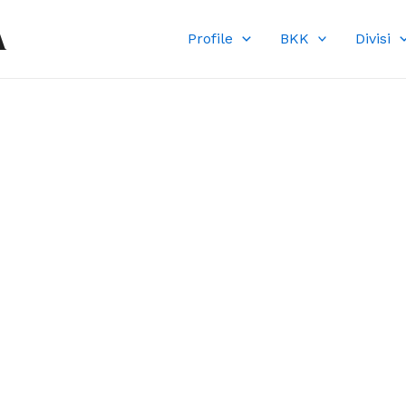
A
Profile
BKK
Divisi
DI