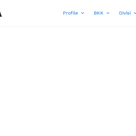
A
Profile
BKK
Divisi
DI