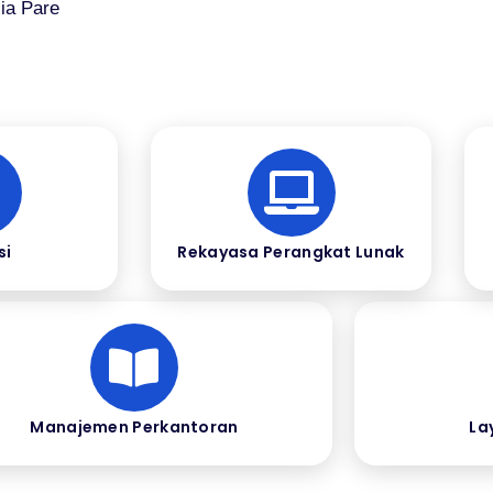
ia Pare
si
Rekayasa Perangkat Lunak
Manajemen Perkantoran
La