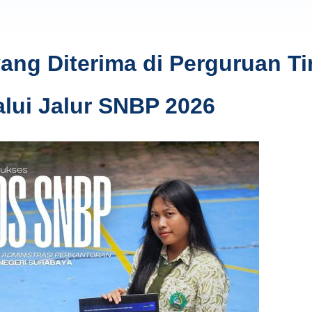
ng Diterima di Perguruan Ti
alui Jalur SNBP 2026