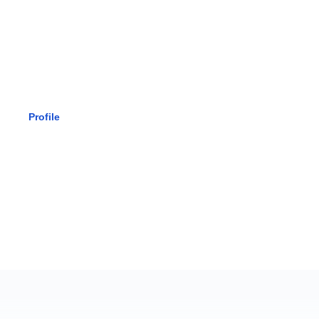
SMK BHAK
Profile