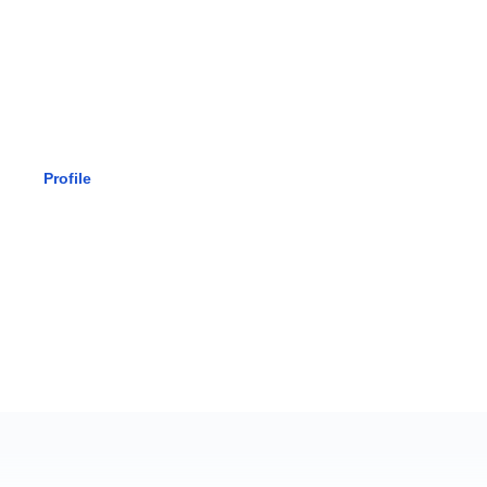
SMK BHAK
Profile