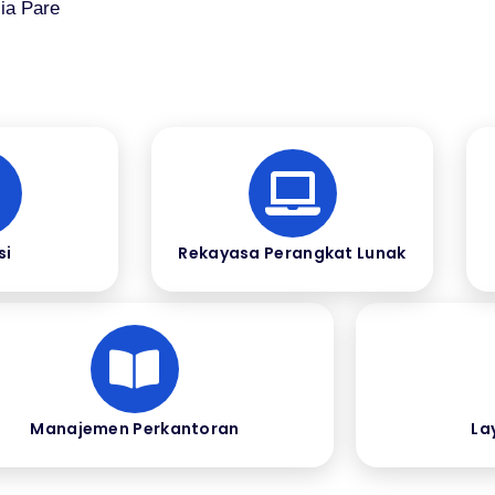
ia Pare
si
Rekayasa Perangkat Lunak
Manajemen Perkantoran
La