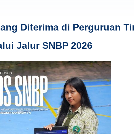
ng Diterima di Perguruan Ti
alui Jalur SNBP 2026