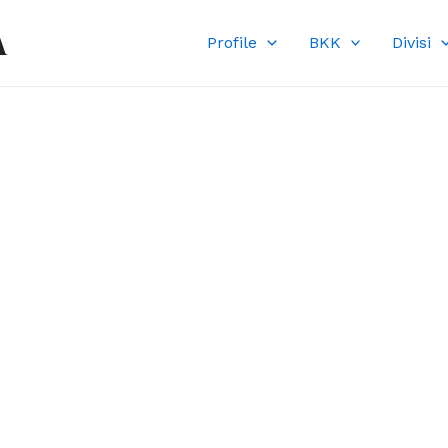
A
Profile
BKK
Divisi
DI