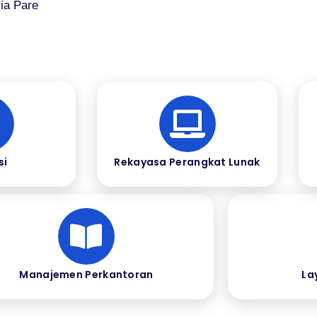
ia Pare
si
Rekayasa Perangkat Lunak
Manajemen Perkantoran
La