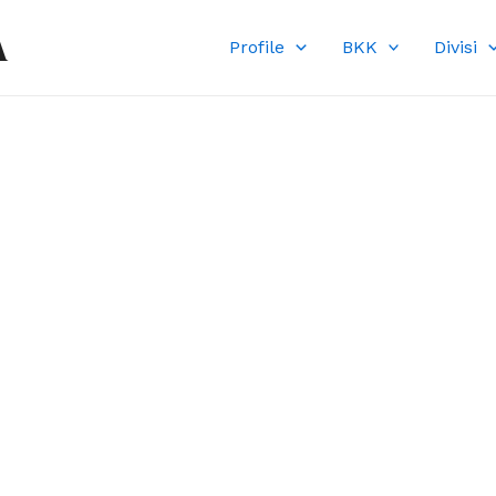
A
Profile
BKK
Divisi
DI