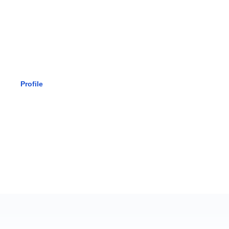
SMK BHAK
Profile