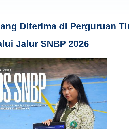
ng Diterima di Perguruan Ti
alui Jalur SNBP 2026