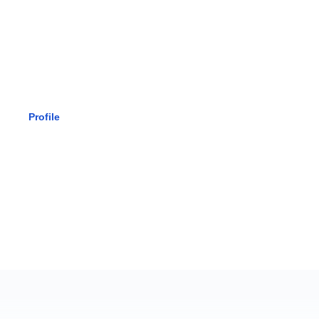
SMK BHAK
Profile