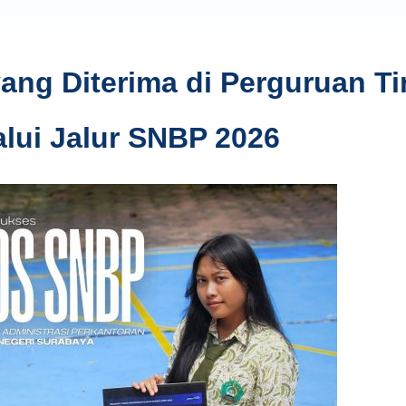
ng Diterima di Perguruan Ti
alui Jalur SNBP 2026