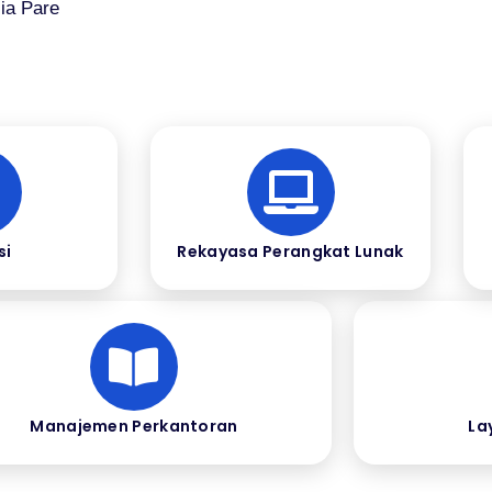
ia Pare
si
Rekayasa Perangkat Lunak
Manajemen Perkantoran
La