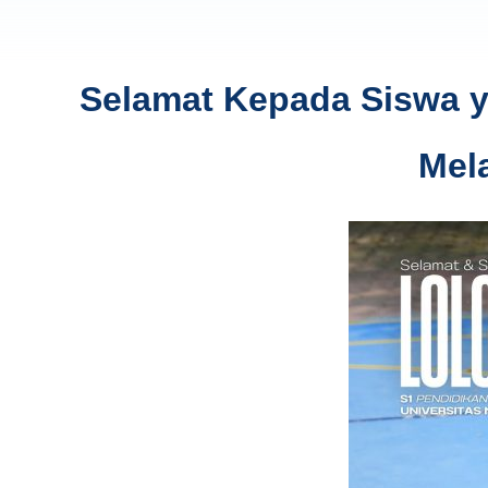
Selamat Kepada Siswa ya
Mel