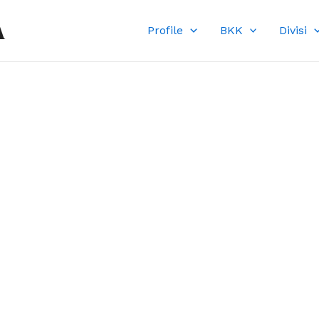
A
Profile
BKK
Divisi
DI