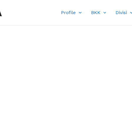
A
Profile
BKK
Divisi
DI