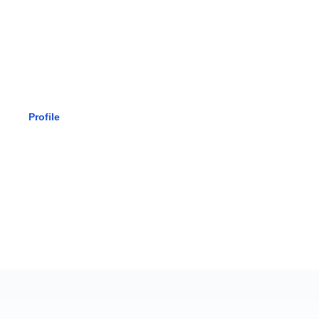
SMK BHAK
Profile