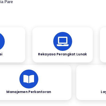
ia Pare
si
Rekayasa Perangkat Lunak
Manajemen Perkantoran
La