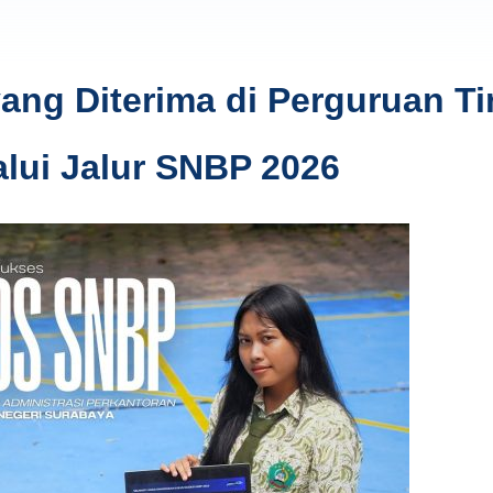
ng Diterima di Perguruan Ti
alui Jalur SNBP 2026