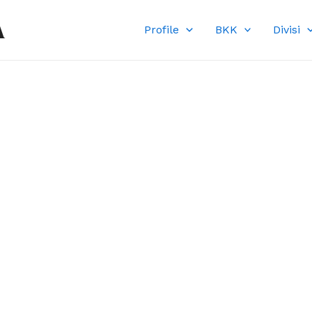
A
Profile
BKK
Divisi
DI