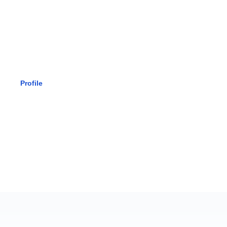
SMK BHAK
Profile