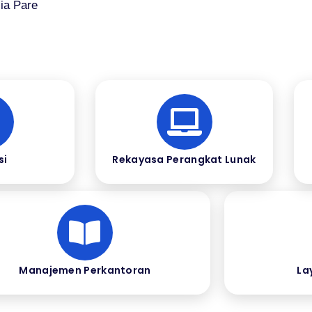
ia Pare
si
Rekayasa Perangkat Lunak
Manajemen Perkantoran
La