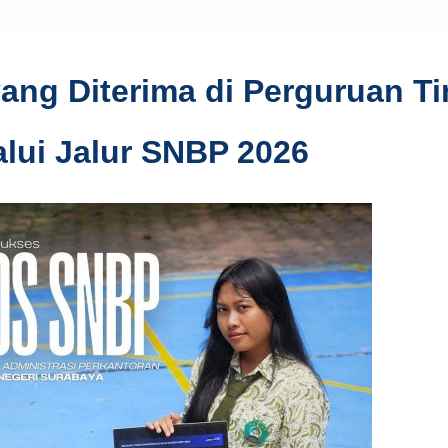
ng Diterima di Perguruan Ti
alui Jalur SNBP 2026