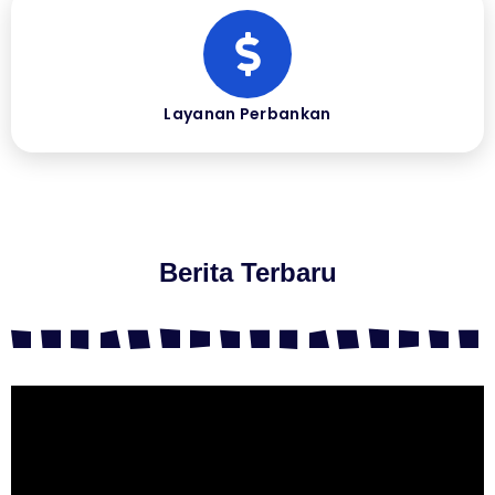
Layanan Perbankan
Berita Terbaru