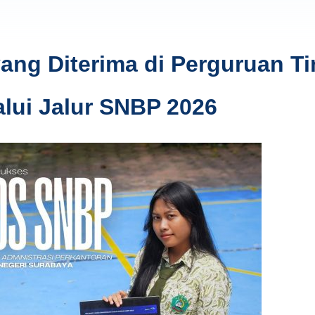
ng Diterima di Perguruan Ti
alui Jalur SNBP 2026