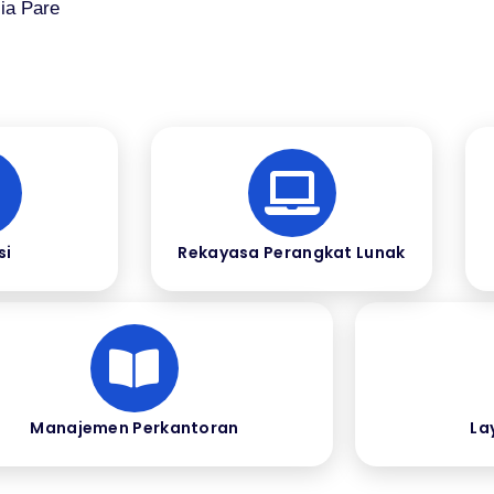
ia Pare
si
Rekayasa Perangkat Lunak
Manajemen Perkantoran
La