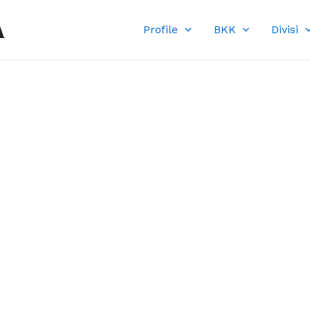
A
Profile
BKK
Divisi
DI