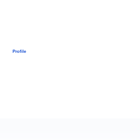
SMK BHAK
Profile