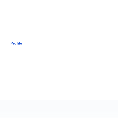
SMK BHAK
Profile