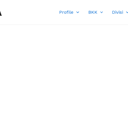
A
Profile
BKK
Divisi
DI