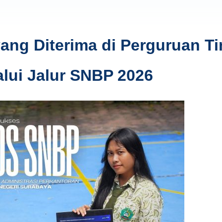
ng Diterima di Perguruan Ti
alui Jalur SNBP 2026