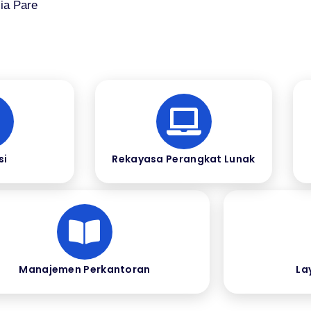
ia Pare
si
Rekayasa Perangkat Lunak
Manajemen Perkantoran
La