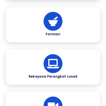
Farmasi
Rekayasa Perangkat Lunak