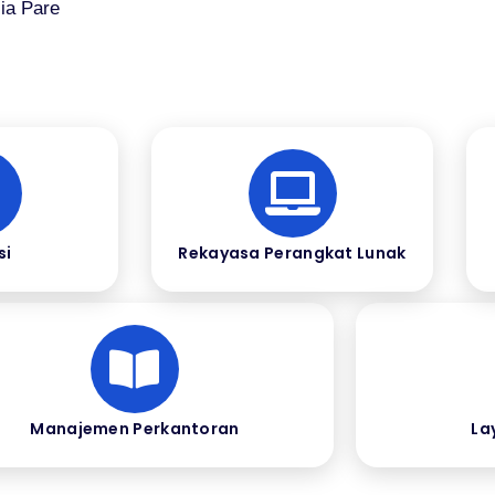
ia Pare
si
Rekayasa Perangkat Lunak
Manajemen Perkantoran
La