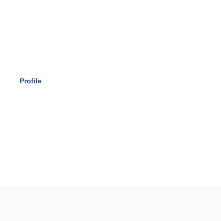
SMK BHAK
Profile