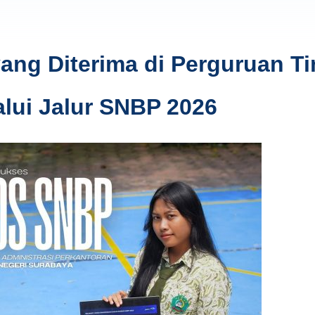
ng Diterima di Perguruan Ti
alui Jalur SNBP 2026