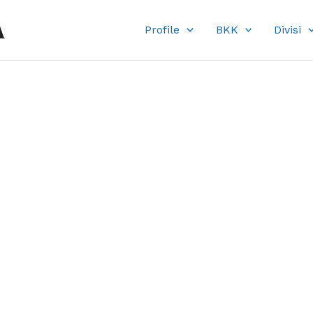
A
Profile
BKK
Divisi
DI