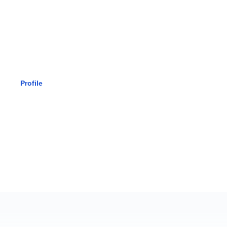
SMK BHAK
Profile