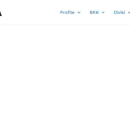
A
Profile
BKK
Divisi
DI