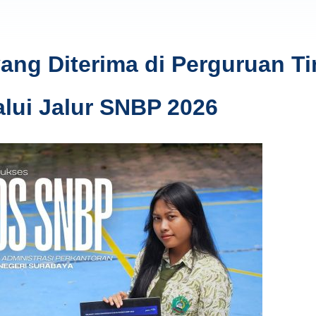
ng Diterima di Perguruan Ti
alui Jalur SNBP 2026