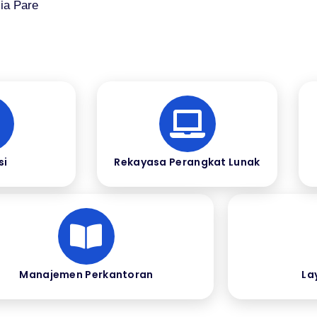
ia Pare
si
Rekayasa Perangkat Lunak
Manajemen Perkantoran
La