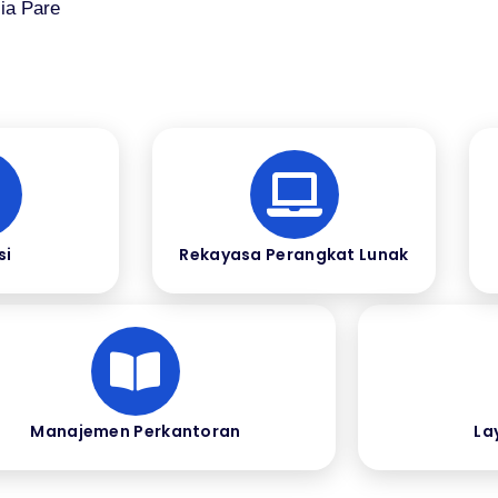
ia Pare
si
Rekayasa Perangkat Lunak
Manajemen Perkantoran
La