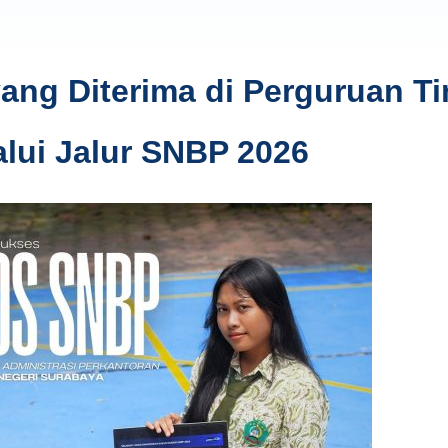
ng Diterima di Perguruan Ti
alui Jalur SNBP 2026