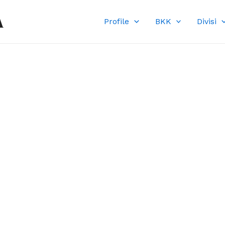
A
Profile
BKK
Divisi
DI