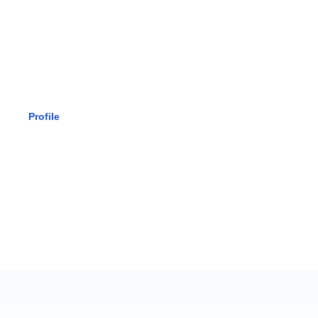
SMK BHAK
Profile