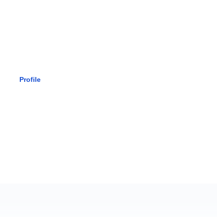
SMK BHAK
Profile