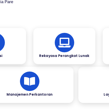
ia Pare
si
Rekayasa Perangkat Lunak
Manajemen Perkantoran
La