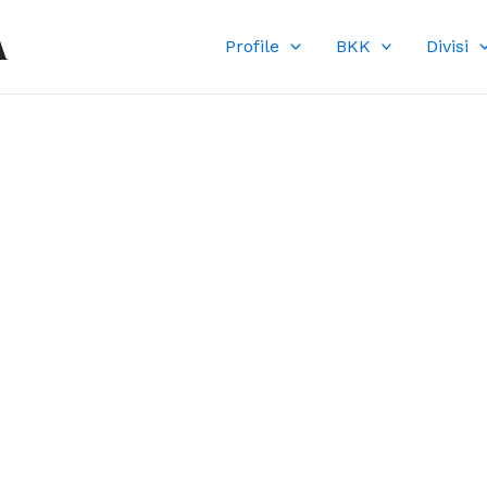
A
Profile
BKK
Divisi
DI