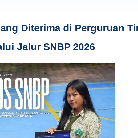
ng Diterima di Perguruan Ti
alui Jalur SNBP 2026