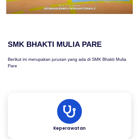
SMK BHAKTI MULIA PARE
Berikut ini merupakan jurusan yang ada di SMK Bhakti Mulia
Pare
Keperawatan