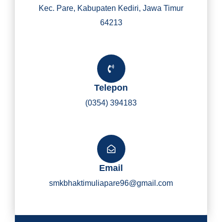
Kec. Pare, Kabupaten Kediri, Jawa Timur
64213
Telepon
(0354) 394183
Email
smkbhaktimuliapare96@gmail.com
Y
I