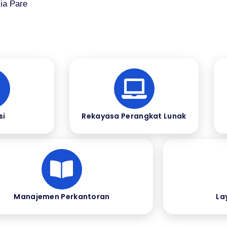
ia Pare
si
Rekayasa Perangkat Lunak
Manajemen Perkantoran
La