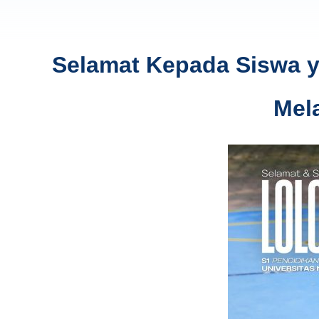
Selamat Kepada Siswa ya
Mel