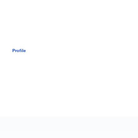
SMK BHAK
Profile