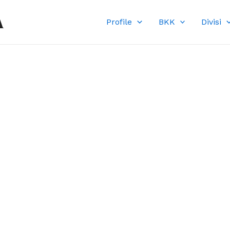
A
Profile
BKK
Divisi
DI