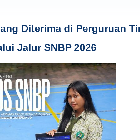
ng Diterima di Perguruan Ti
alui Jalur SNBP 2026