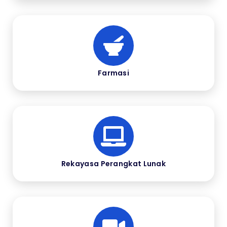
Farmasi
Rekayasa Perangkat Lunak